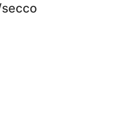
/secco