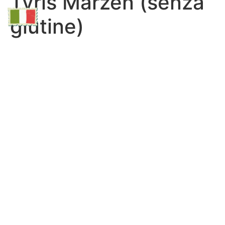
Tyris Märzen (senza
glutine)