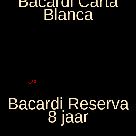
Bacardi Carta
Blanca
3,25€
9,00€
3
Bacardi Reserva
8 jaar