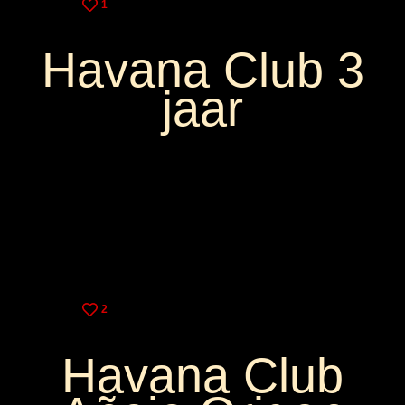
1
Havana Club 3
jaar
3,25€
9,00€
2
Havana Club