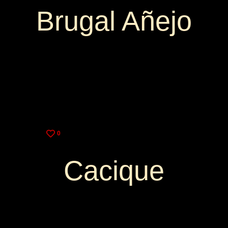
Brugal Añejo
3,25€
9,00€
0
Cacique
3,25€
9,00€