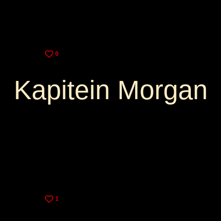
0
Kapitein Morgan
3,25€
9,00€
1