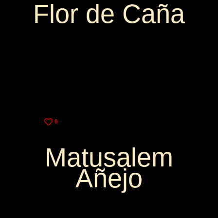
Flor de Caña
3,25€
9,00€
0
Matusalem
Añejo
3,25€
9,00€