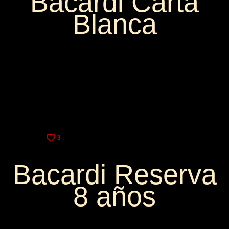
Bacardi Carta
Blanca
3,25€
9,00€
3
Bacardi Reserva
8 años