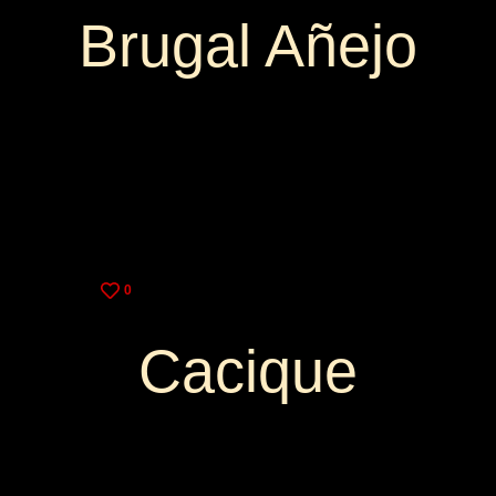
Brugal Añejo
3,25€
9,00€
0
Cacique
3,25€
9,00€