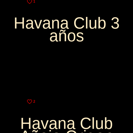
1
Havana Club 3
años
3,25€
9,00€
2
Havana Club