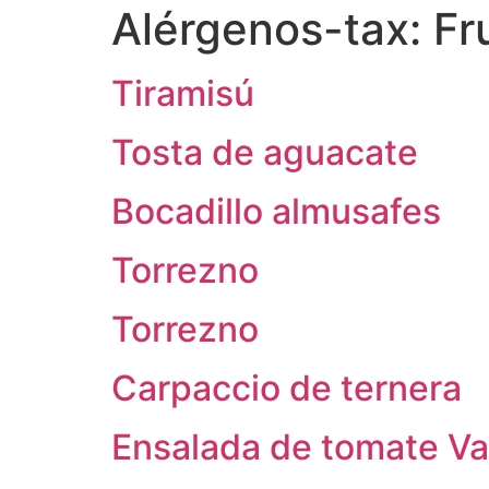
Alérgenos-tax:
Fr
Tiramisú
Tosta de aguacate
Bocadillo almusafes
Torrezno
Torrezno
Carpaccio de ternera
Ensalada de tomate Va