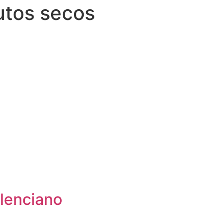
utos secos
lenciano