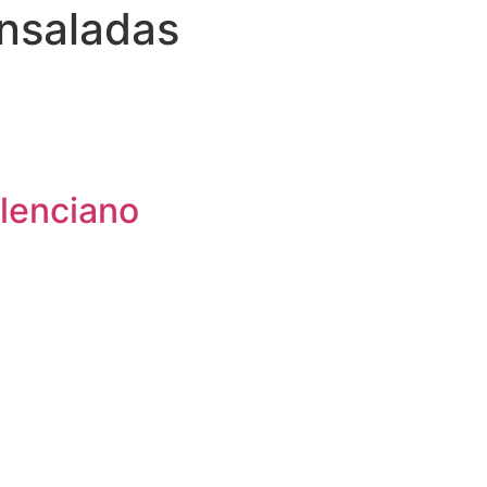
nsaladas
lenciano