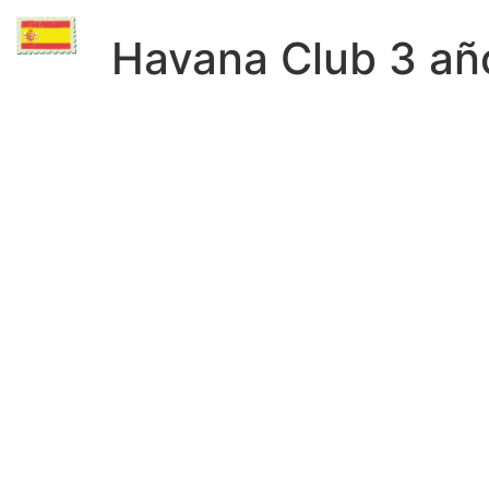
Havana Club 3 añ